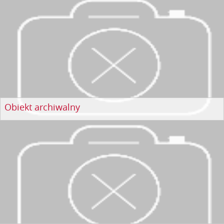
Obiekt archiwalny