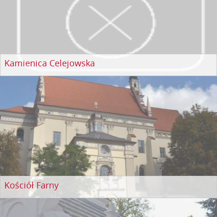
Kamienica Celejowska
Kościół Farny