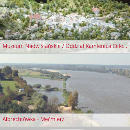
Muzeum Nadwiślańskie / Oddział Kamienica Celejowska
Albrechtówka - Męćmierz