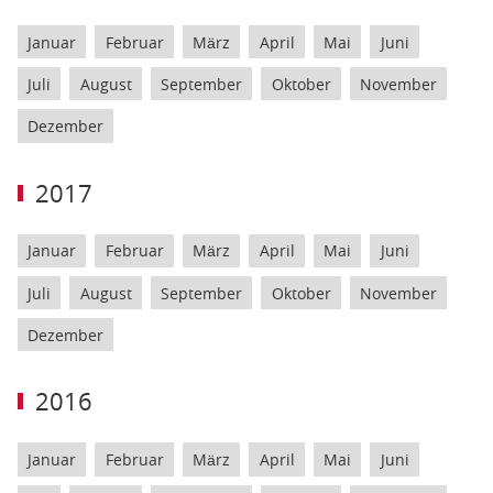
Januar
Februar
März
April
Mai
Juni
Juli
August
September
Oktober
November
Dezember
2017
Januar
Februar
März
April
Mai
Juni
Juli
August
September
Oktober
November
Dezember
2016
Januar
Februar
März
April
Mai
Juni