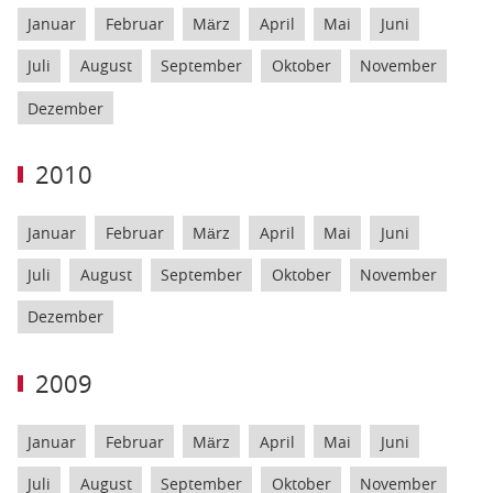
Januar
Februar
März
April
Mai
Juni
Juli
August
September
Oktober
November
Dezember
2010
Januar
Februar
März
April
Mai
Juni
Juli
August
September
Oktober
November
Dezember
2009
Januar
Februar
März
April
Mai
Juni
Juli
August
September
Oktober
November