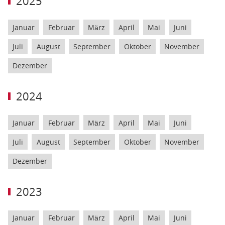
2025
Januar
Februar
März
April
Mai
Juni
Juli
August
September
Oktober
November
Dezember
2024
Januar
Februar
März
April
Mai
Juni
Juli
August
September
Oktober
November
Dezember
2023
Januar
Februar
März
April
Mai
Juni