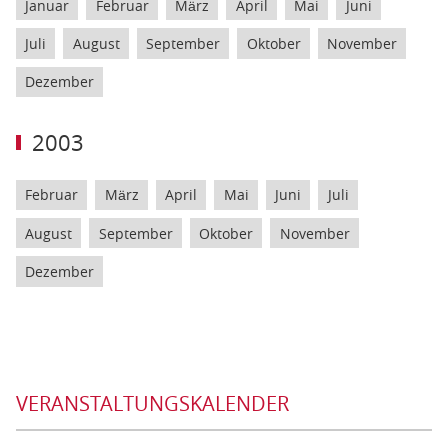
Januar
Februar
März
April
Mai
Juni
Juli
August
September
Oktober
November
Dezember
2003
Februar
März
April
Mai
Juni
Juli
August
September
Oktober
November
Dezember
VERANSTALTUNGSKALENDER