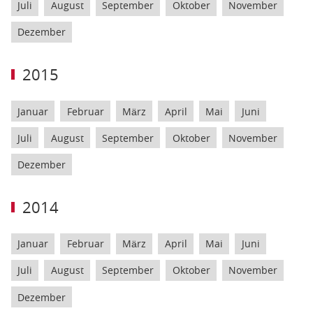
Juli
August
September
Oktober
November
Dezember
2015
Januar
Februar
März
April
Mai
Juni
Juli
August
September
Oktober
November
Dezember
2014
Januar
Februar
März
April
Mai
Juni
Juli
August
September
Oktober
November
Dezember