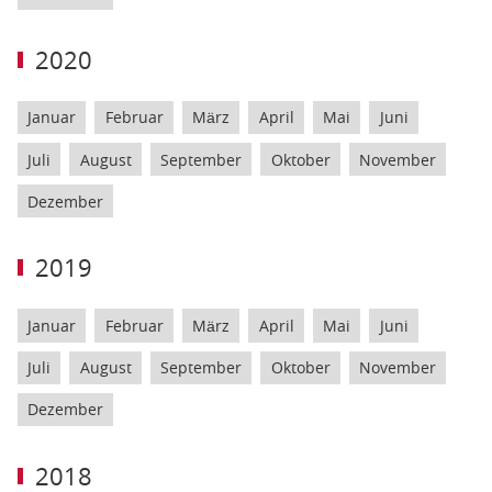
2020
Januar
Februar
März
April
Mai
Juni
Juli
August
September
Oktober
November
Dezember
2019
Januar
Februar
März
April
Mai
Juni
Juli
August
September
Oktober
November
Dezember
2018