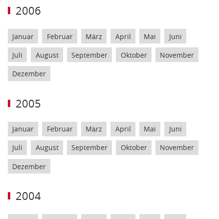
2006
Januar
Februar
März
April
Mai
Juni
Juli
August
September
Oktober
November
Dezember
2005
Januar
Februar
März
April
Mai
Juni
Juli
August
September
Oktober
November
Dezember
2004