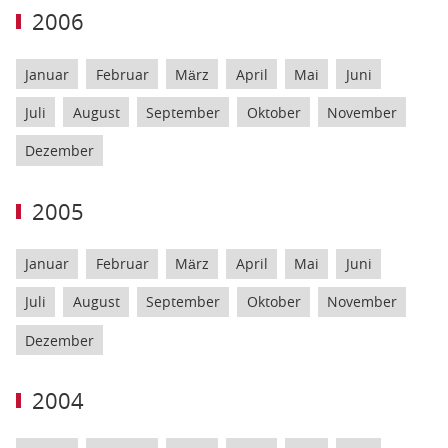
2006
Januar
Februar
März
April
Mai
Juni
Juli
August
September
Oktober
November
Dezember
2005
Januar
Februar
März
April
Mai
Juni
Juli
August
September
Oktober
November
Dezember
2004