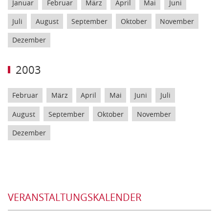
Januar
Februar
März
April
Mai
Juni
Juli
August
September
Oktober
November
Dezember
2003
Februar
März
April
Mai
Juni
Juli
August
September
Oktober
November
Dezember
VERANSTALTUNGSKALENDER