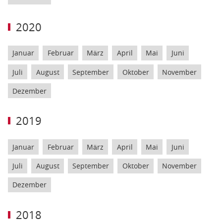
2020
Januar
Februar
März
April
Mai
Juni
Juli
August
September
Oktober
November
Dezember
2019
Januar
Februar
März
April
Mai
Juni
Juli
August
September
Oktober
November
Dezember
2018