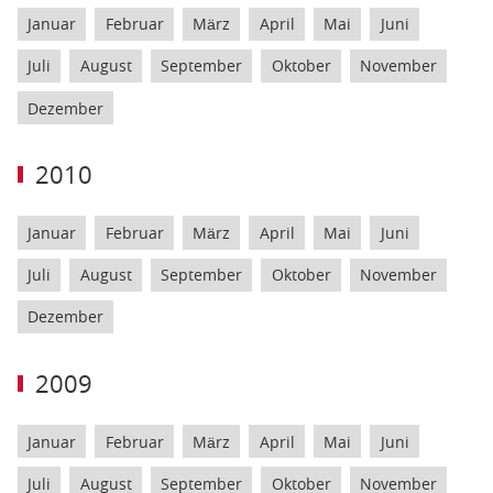
Januar
Februar
März
April
Mai
Juni
Juli
August
September
Oktober
November
Dezember
2010
Januar
Februar
März
April
Mai
Juni
Juli
August
September
Oktober
November
Dezember
2009
Januar
Februar
März
April
Mai
Juni
Juli
August
September
Oktober
November