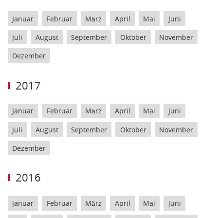
Januar
Februar
März
April
Mai
Juni
Juli
August
September
Oktober
November
Dezember
2017
Januar
Februar
März
April
Mai
Juni
Juli
August
September
Oktober
November
Dezember
2016
Januar
Februar
März
April
Mai
Juni