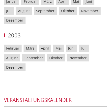
Januar
Februar
März
April
Mai
Juni
Juli
August
September
Oktober
November
Dezember
2003
Februar
März
April
Mai
Juni
Juli
August
September
Oktober
November
Dezember
VERANSTALTUNGSKALENDER