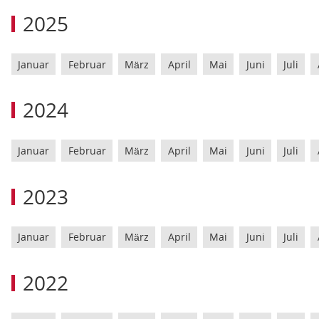
2025
Januar
Februar
März
April
Mai
Juni
Juli
2024
Januar
Februar
März
April
Mai
Juni
Juli
2023
Januar
Februar
März
April
Mai
Juni
Juli
2022