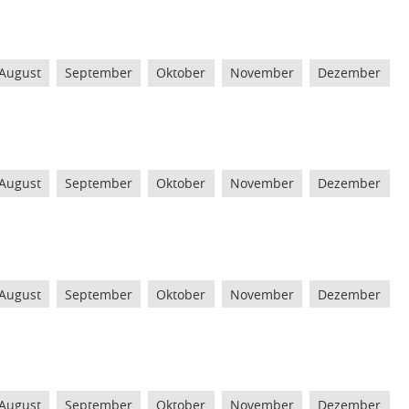
August
September
Oktober
November
Dezember
August
September
Oktober
November
Dezember
August
September
Oktober
November
Dezember
August
September
Oktober
November
Dezember