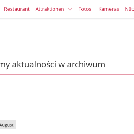
Restaurant
Fotos
Kameras
Attraktionen
Nüt
my aktualności w archiwum
August