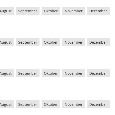
August
September
Oktober
November
Dezember
August
September
Oktober
November
Dezember
August
September
Oktober
November
Dezember
August
September
Oktober
November
Dezember