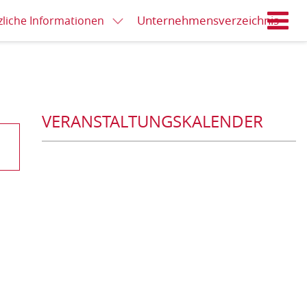
Unternehmensverzeichnis
zliche Informationen
M
VERANSTALTUNGSKALENDER