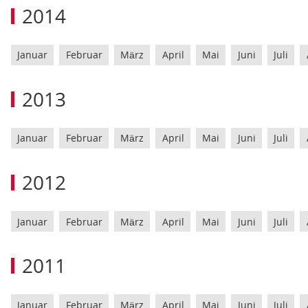
2014
Januar
Februar
März
April
Mai
Juni
Juli
2013
Januar
Februar
März
April
Mai
Juni
Juli
2012
Januar
Februar
März
April
Mai
Juni
Juli
2011
Januar
Februar
März
April
Mai
Juni
Juli