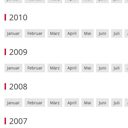
2010
Januar
Februar
März
April
Mai
Juni
Juli
2009
Januar
Februar
März
April
Mai
Juni
Juli
2008
Januar
Februar
März
April
Mai
Juni
Juli
2007