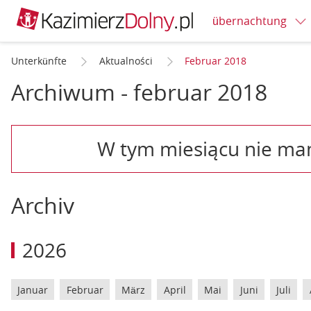
übernachtung
Unterkünfte
Aktualności
Februar 2018
Archiwum - februar 2018
W tym miesiącu nie ma
Archiv
2026
Januar
Februar
März
April
Mai
Juni
Juli