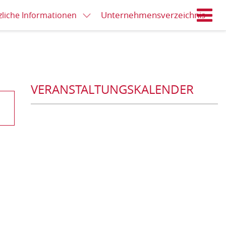
Unternehmensverzeichnis
zliche Informationen
M
VERANSTALTUNGSKALENDER