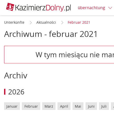
übernachtung
Unterkünfte
Aktualności
Februar 2021
Archiwum - februar 2021
W tym miesiącu nie ma
Archiv
2026
Januar
Februar
März
April
Mai
Juni
Juli