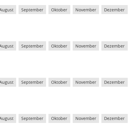
August
September
Oktober
November
Dezember
August
September
Oktober
November
Dezember
August
September
Oktober
November
Dezember
August
September
Oktober
November
Dezember