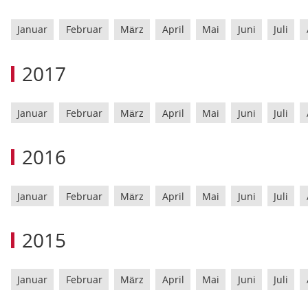
Januar
Februar
März
April
Mai
Juni
Juli
2017
Januar
Februar
März
April
Mai
Juni
Juli
2016
Januar
Februar
März
April
Mai
Juni
Juli
2015
Januar
Februar
März
April
Mai
Juni
Juli