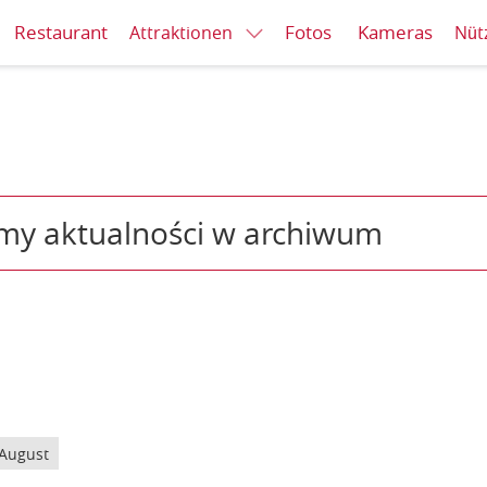
Restaurant
Fotos
Kameras
Attraktionen
Nüt
my aktualności w archiwum
August