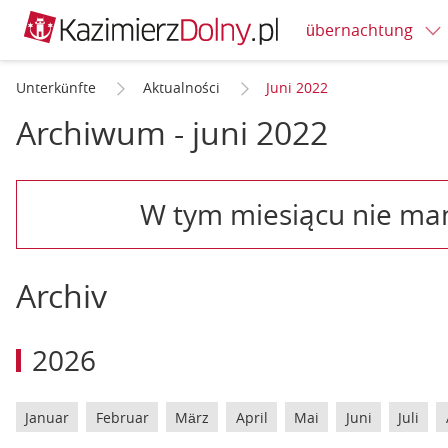
übernachtung
Unterkünfte
Aktualności
Juni 2022
Archiwum - juni 2022
W tym miesiącu nie ma
Archiv
2026
Januar
Februar
März
April
Mai
Juni
Juli