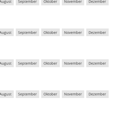
August
September
Oktober
November
Dezember
August
September
Oktober
November
Dezember
August
September
Oktober
November
Dezember
August
September
Oktober
November
Dezember