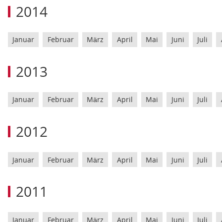
2014
Januar
Februar
März
April
Mai
Juni
Juli
2013
Januar
Februar
März
April
Mai
Juni
Juli
2012
Januar
Februar
März
April
Mai
Juni
Juli
2011
Januar
Februar
März
April
Mai
Juni
Juli