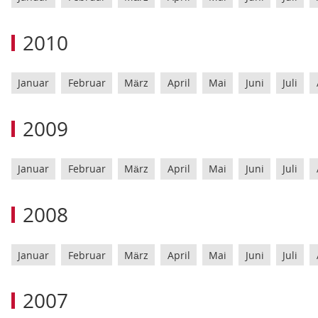
2010
Januar
Februar
März
April
Mai
Juni
Juli
2009
Januar
Februar
März
April
Mai
Juni
Juli
2008
Januar
Februar
März
April
Mai
Juni
Juli
2007