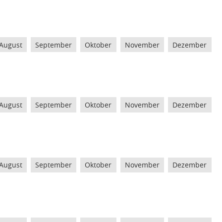
August
September
Oktober
November
Dezember
August
September
Oktober
November
Dezember
August
September
Oktober
November
Dezember