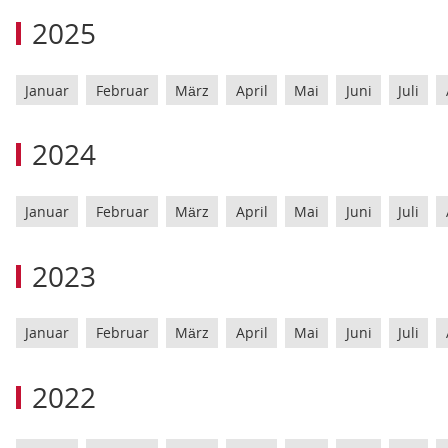
2025
Januar
Februar
März
April
Mai
Juni
Juli
2024
Januar
Februar
März
April
Mai
Juni
Juli
2023
Januar
Februar
März
April
Mai
Juni
Juli
2022