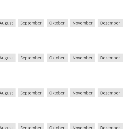
August
September
Oktober
November
Dezember
August
September
Oktober
November
Dezember
August
September
Oktober
November
Dezember
August
September
Oktober
November
Dezember