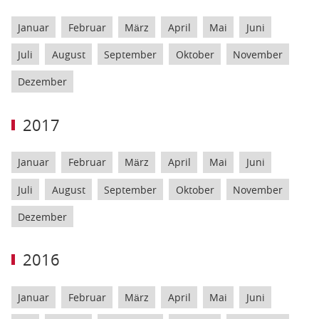
Januar
Februar
März
April
Mai
Juni
Juli
August
September
Oktober
November
Dezember
2017
Januar
Februar
März
April
Mai
Juni
Juli
August
September
Oktober
November
Dezember
2016
Januar
Februar
März
April
Mai
Juni