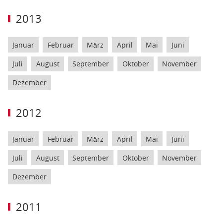
2013
Januar
Februar
März
April
Mai
Juni
Juli
August
September
Oktober
November
Dezember
2012
Januar
Februar
März
April
Mai
Juni
Juli
August
September
Oktober
November
Dezember
2011