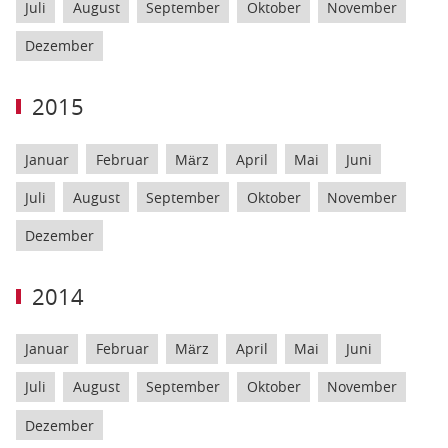
Juli
August
September
Oktober
November
Dezember
2015
Januar
Februar
März
April
Mai
Juni
Juli
August
September
Oktober
November
Dezember
2014
Januar
Februar
März
April
Mai
Juni
Juli
August
September
Oktober
November
Dezember