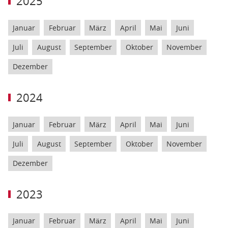
2025
Januar
Februar
März
April
Mai
Juni
Juli
August
September
Oktober
November
Dezember
2024
Januar
Februar
März
April
Mai
Juni
Juli
August
September
Oktober
November
Dezember
2023
Januar
Februar
März
April
Mai
Juni