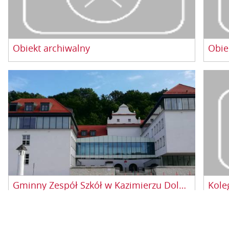
Obiekt archiwalny
Obie
Gminny Zespół Szkół w Kazimierzu Dolnym
Kole
Datenschutzrichtlinien
Cookies-Richtlinien