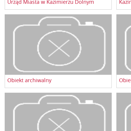
Urząd Miasta w Kazimierzu Dolnym
Obiekt archiwalny
Obie