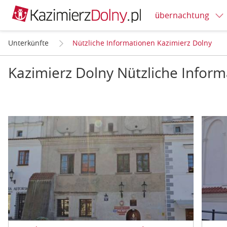
übernachtung
Unterkünfte
Nützliche Informationen Kazimierz Dolny
Kazimierz Dolny Nützliche Infor