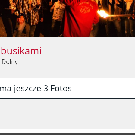
obusikami
z Dolny
ma jeszcze 3 Fotos