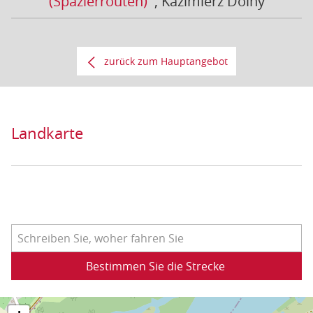
(Spazierrouten)
, Kazimierz Dolny
zurück zum Hauptangebot
Landkarte