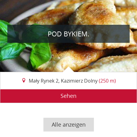
POD BYKIEM.
Mały Rynek 2, Kazimierz Dolny
(250 m)
Sehen
Alle anzeigen