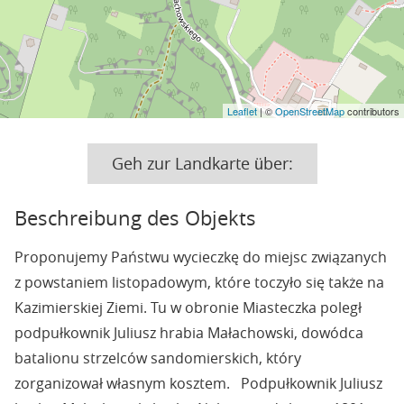
Leaflet
| ©
OpenStreetMap
contributors
Geh zur Landkarte über:
Beschreibung des Objekts
Proponujemy Państwu wycieczkę do miejsc związanych
z powstaniem listopadowym, które toczyło się także na
Kazimierskiej Ziemi. Tu w obronie Miasteczka poległ
podpułkownik Juliusz hrabia Małachowski, dowódca
batalionu strzelców sandomierskich, który
zorganizował własnym kosztem. Podpułkownik Juliusz