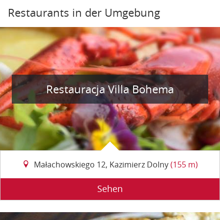
Restaurants in der Umgebung
Restauracja Villa Bohema
Małachowskiego 12, Kazimierz Dolny
(155 m)
Sehen