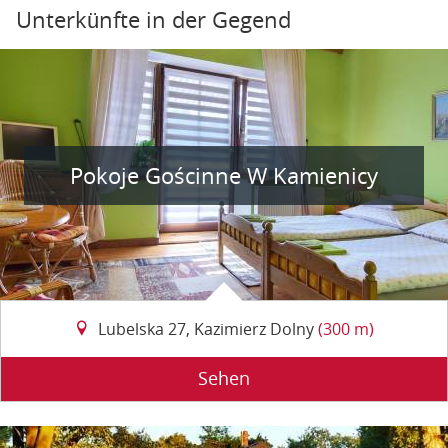
Unterkünfte in der Gegend
Pokoje Gościnne W Kamienicy
Lubelska 27, Kazimierz Dolny
(300 m)
Sehen